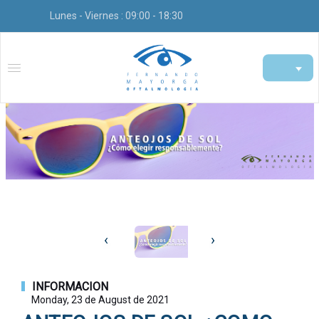
Lunes - Viernes : 09:00 - 18:30
‹
›
INFORMACION
Monday, 23 de August de 2021