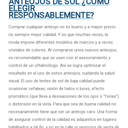
ANTEOJOS DE SOL ¿COMO
ELEGIR
RESPONSABLEMENTE?
Comprar cualquier anteojo no es bueno y a mayor precio
no siempre mejor calidad. Y es que muchas veces, la
moda impone diferentes modelos de marcos y a veces
cristales de colores. Al comprarse unos nuevos anteojos,
es recomendable que se usen con el asesoramiento y
control de un oftalmólogo. Así se logra optimizar el
resultado en el uso de estos anteojos, cuidando la salud
visual. El uso de lentes de sol de baja calidad puede
ocasionar cefaleas, visión de halos o luces, efecto
prismático (que lleva a desviaciones de los ojos o "forias")
o distorsión en la vista. Para que sea de buena calidad no
necesariamente tiene que ser un anteojo caro. Una forma
de asegurar control de la calidad es adquirirlos en lugares
habilitados a tal fin, y no en la calle ni negocios de venta de