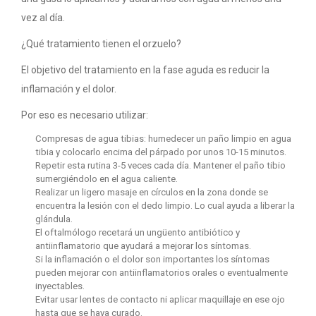
vez al día.
¿Qué tratamiento tienen el orzuelo?
El objetivo del tratamiento en la fase aguda es reducir la
inflamación y el dolor.
Por eso es necesario utilizar:
Compresas de agua tibias: humedecer un paño limpio en agua
tibia y colocarlo encima del párpado por unos 10-15 minutos.
Repetir esta rutina 3-5 veces cada día. Mantener el paño tibio
sumergiéndolo en el agua caliente.
Realizar un ligero masaje en círculos en la zona donde se
encuentra la lesión con el dedo limpio. Lo cual ayuda a liberar la
glándula.
El oftalmólogo recetará un ungüento antibiótico y
antiinflamatorio que ayudará a mejorar los síntomas.
Si la inflamación o el dolor son importantes los síntomas
pueden mejorar con antiinflamatorios orales o eventualmente
inyectables.
Evitar usar lentes de contacto ni aplicar maquillaje en ese ojo
hasta que se haya curado.