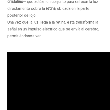
cristalino
— que actúan en conjunto para enfocar la luz
directamente sobre la
retina
, ubicada en la parte
posterior del ojo.
Una vez que la luz llega a la retina, esta transforma la
señal en un impulso eléctrico que se envía al cerebro,
permitiéndonos ver.