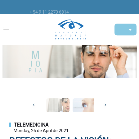
+ 54 9 11 2270 6814
‹
›
TELEMEDICINA
Monday, 26 de April de 2021