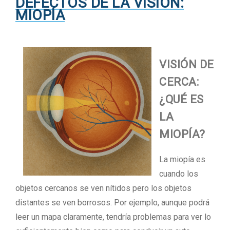
DEFECTOS DE LA VISIÓN:
MIOPÍA
VISIÓN DE
CERCA:
¿QUÉ ES
LA
MIOPÍA?
La miopía es
cuando los
objetos cercanos se ven nítidos pero los objetos
distantes se ven borrosos. Por ejemplo, aunque podrá
leer un mapa claramente, tendría problemas para ver lo