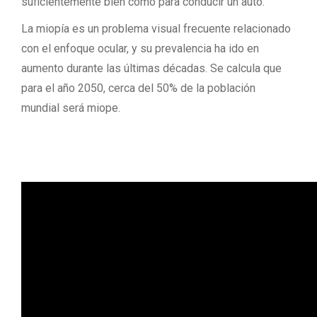
suficientemente bien como para conducir un auto.
La miopía es un problema visual frecuente relacionado
con el enfoque ocular, y su prevalencia ha ido en
aumento durante las últimas décadas. Se calcula que
para el año 2050, cerca del 50% de la población
mundial será miope.