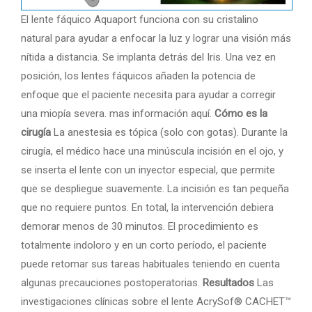
El lente fáquico Aquaport funciona con su cristalino
natural para ayudar a enfocar la luz y lograr una visión más
nítida a distancia. Se implanta detrás del Iris. Una vez en
posición, los lentes fáquicos añaden la potencia de
enfoque que el paciente necesita para ayudar a corregir
una miopía severa. mas información aquí.
Cómo es la
cirugía
La anestesia es tópica (solo con gotas). Durante la
cirugía, el médico hace una minúscula incisión en el ojo, y
se inserta el lente con un inyector especial, que permite
que se despliegue suavemente. La incisión es tan pequeña
que no requiere puntos. En total, la intervención debiera
demorar menos de 30 minutos. El procedimiento es
totalmente indoloro y en un corto período, el paciente
puede retomar sus tareas habituales teniendo en cuenta
algunas precauciones postoperatorias.
Resultados
Las
investigaciones clínicas sobre el lente AcrySof® CACHET™