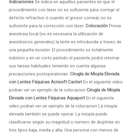
Indicaciones
Se indica en aquellos pacientes en que el
procedimiento con láser no es suficiente para corregir el
defecto refractivo ó cuando el grosor corneal, no es
suficiente para la corrección con láser.
Colocación
Previa
anestesia local (no es necesaria la utilización de
anestésicos generales) la lente es introducida a travez de
una pequeña incisión. El procedimiento es totalmente
indoloro y en un corto período el paciente podrá retomar
sus tareas habituales teniendo en cuenta algunas
precauciones postoperatorias.
Cirugía de Miopía Elevada
con Lentes Fáquicas Acrisoft Cachet
En el siguiente video
podran ver un ejemplo de la colocacion
Cirugía de Miopía
Elevada con Lentes Fáquicas Aquaport
En el siguiente
video podran ver un ejemplo de la colocacion La miopía
elevada también se puede operar. La miopía puede
clasificarse según su magnitud o numero de dioptrías en
tres tipos baja, media y alta. Una persona con menos de