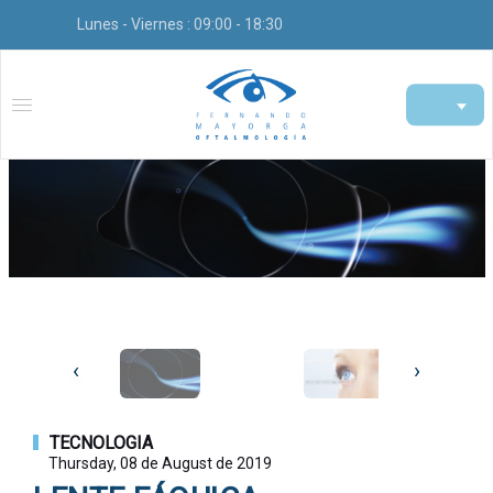
Lunes - Viernes : 09:00 - 18:30
‹
›
TECNOLOGIA
Thursday, 08 de August de 2019