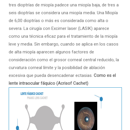
tres dioptrías de miopía padece una miopía baja, de tres a
seis dioptrías se considera una miopía media. Una Miopía
de 6,00 dioptrías o más es considerada como alta o
severa. La cirugía con Excimer laser (LASIK) aparece
como una técnica eficaz para el tratamiento de la miopía
leve y media. Sin embargo, cuando se aplica en los casos
de alta miopía aparecen algunos factores de
consideración como el grosor corneal central reducido, la
curvatura corneal límite y la posibilidad de ablación
excesiva que pueda desencadenar ectasias.
Como es el
lente intraocular fáquico (Acrisof Cachet)