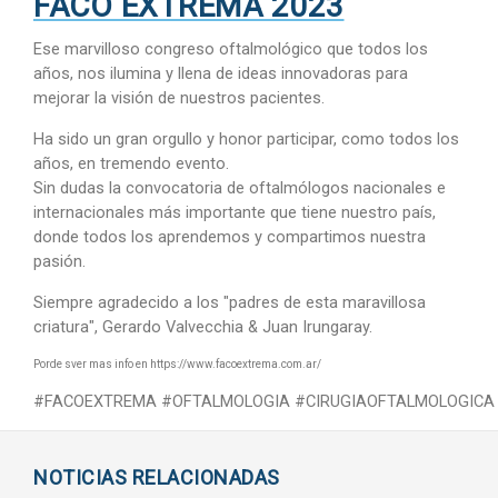
FACO EXTREMA 2023
Ese marvilloso congreso oftalmológico que todos los
años, nos ilumina y llena de ideas innovadoras para
mejorar la visión de nuestros pacientes.
Ha sido un gran orgullo y honor participar, como todos los
años, en tremendo evento.
Sin dudas la convocatoria de oftalmólogos nacionales e
internacionales más importante que tiene nuestro país,
donde todos los aprendemos y compartimos nuestra
pasión.
Siempre agradecido a los "padres de esta maravillosa
criatura", Gerardo Valvecchia & Juan Irungaray.
Porde sver mas info en https://www.facoextrema.com.ar/
#FACOEXTREMA
#OFTALMOLOGIA
#CIRUGIAOFTALMOLOGIC
NOTICIAS RELACIONADAS