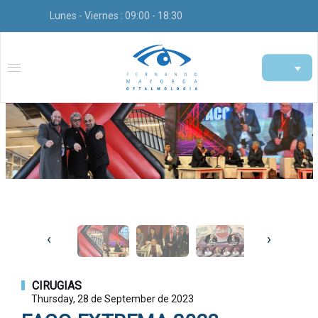
Lunes - Viernes : 09:00 - 18:30
‹
›
CIRUGIAS
Thursday, 28 de September de 2023