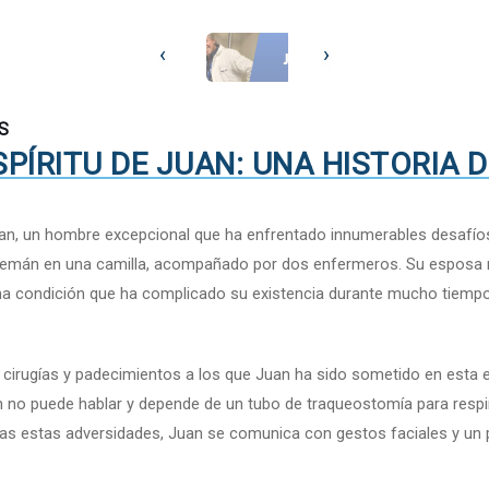
‹
›
S
PÍRITU DE JUAN: UNA HISTORIA D
uan, un hombre excepcional que ha enfrentado innumerables desafíos 
l Alemán en una camilla, acompañado por dos enfermeros. Su esposa
 una condición que ha complicado su existencia durante mucho tiempo
s cirugías y padecimientos a los que Juan ha sido sometido en esta
uan no puede hablar y depende de un tubo de traqueostomía para resp
das estas adversidades, Juan se comunica con gestos faciales y un