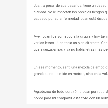
Juan, a pesar de sus desafíos, tiene un deseo 
claridad. No le importan los posibles riesgos q
causado por su enfermedad. Juan está dispuest
Ayer, Juan fue sometido a la cirugía y hoy tu
ver las letras, Juan tenía un plan diferente.
que avanzábamos y ya no había letras más pequ
En ese momento, sentí una mezcla de emoción y 
grandeza no se mide en metros, sino en la vol
Agradezco de todo corazón a Juan por recordar
honor para mí compartir esta foto con un homb