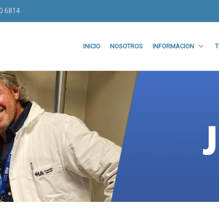
70 6814
INICIO
NOSOTROS
INFORMACION
T