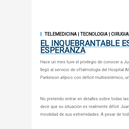
TELEMEDICINA | TECNOLOGIA | CIRUGIA
EL INQUEBRANTABLE ES
ESPERANZA
Hace un mes tuve el privilegio de conocer a J
llegó al servicio de oftalmología del Hospita
Parkinson atípico con déficit multisistémico,
No pretendo entrar en detalles sobre todas la
decir que su situación es realmente difícil. J
movilidad de sus extremidades. A pesar de to