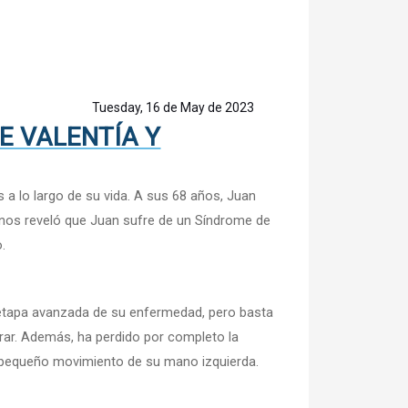
Tuesday, 16 de May de 2023
E VALENTÍA Y
a lo largo de su vida. A sus 68 años, Juan
 nos reveló que Juan sufre de un Síndrome de
.
 etapa avanzada de su enfermedad, pero basta
irar. Además, ha perdido por completo la
 pequeño movimiento de su mano izquierda.