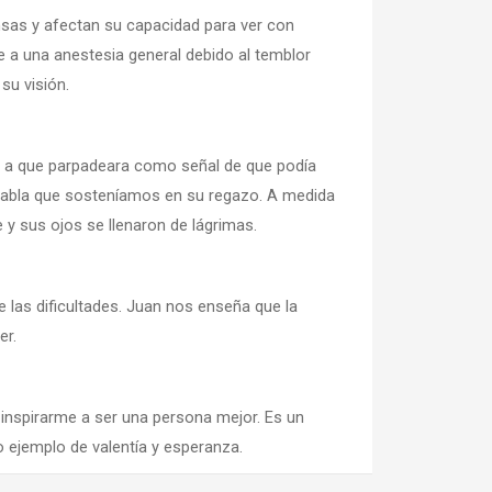
nsas y afectan su capacidad para ver con
se a una anestesia general debido al temblor
su visión.
os a que parpadeara como señal de que podía
a tabla que sosteníamos en su regazo. A medida
y sus ojos se llenaron de lágrimas.
e las dificultades. Juan nos enseña que la
er.
inspirarme a ser una persona mejor. Es un
 ejemplo de valentía y esperanza.