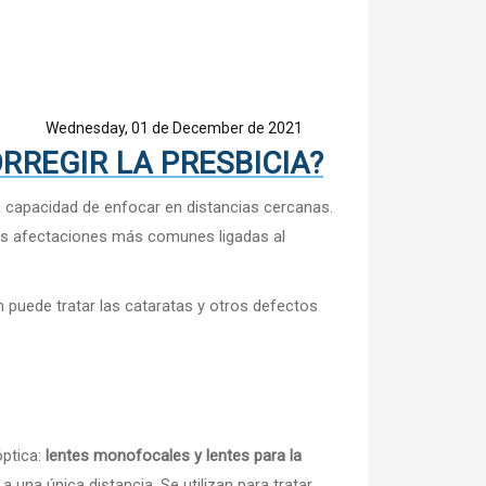
Wednesday, 01 de December de 2021
RREGIR LA PRESBICIA?
la capacidad de enfocar en distancias cercanas.
las afectaciones más comunes ligadas al
én puede tratar las cataratas y otros defectos
óptica:
lentes monofocales y lentes para la
a una única distancia. Se utilizan para tratar