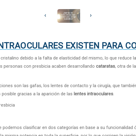
‹
›
INTRAOCULARES EXISTEN PARA CO
cristalino debido a la falta de elasticidad del mismo, lo que reduce 
s personas con presbicia acaben desarrollando
cataratas
, otra de 
opciones son las gafas, los lentes de contacto y la cirugía, que tambi
posible gracias a la aparición de las
lentes intraoculares
.
resbicia
que podemos clasificar en dos categorías en base a su funcionalidad 
la misma potencia en toda la superficie, por lo que corrigen la visión 