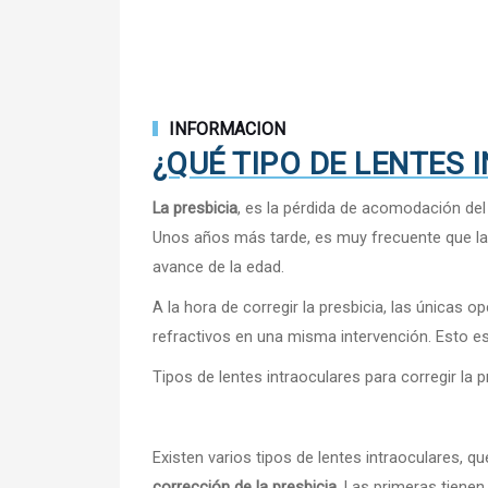
INFORMACION
¿QUÉ TIPO DE LENTES 
La presbicia
, es la pérdida de acomodación del 
Unos años más tarde, es muy frecuente que la
avance de la edad.
A la hora de corregir la presbicia, las únicas 
refractivos en una misma intervención. Esto es 
Tipos de lentes intraoculares para corregir la p
Existen varios tipos de lentes intraoculares, 
corrección de la presbicia
. Las primeras tienen 