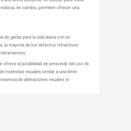
resbicia, en cambio, permiten ofrecer una
a de gafas para la vida diaria con un
s, la mayoría de los defectos refractivos:
umbramientos.
ue ofrece la posibilidad de prescindir del uso de
e molestias visuales similar a una lente
presencia de alteraciones visuales ni