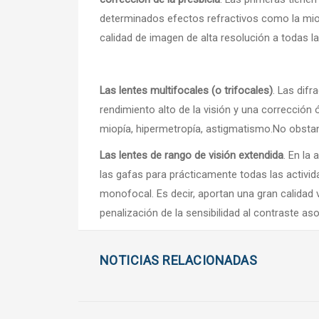
determinados efectos refractivos como la miopí
calidad de imagen de alta resolución a todas 
Las lentes multifocales (o trifocales)
. Las difr
rendimiento alto de la visión y una corrección 
miopía, hipermetropía, astigmatismo.No obstan
Las lentes de rango de visión extendida
. En la
las gafas para prácticamente todas las activid
monofocal. Es decir, aportan una gran calidad vi
penalización de la sensibilidad al contraste as
NOTICIAS RELACIONADAS