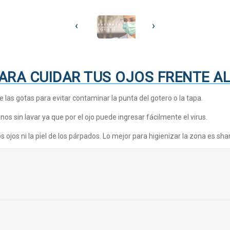
‹
›
RA CUIDAR TUS OJOS FRENTE AL
as gotas para evitar contaminar la punta del gotero o la tapa.
anos sin lavar ya que por el ojo puede ingresar fácilmente el virus.
s ojos ni la piel de los párpados. Lo mejor para higienizar la zona es s