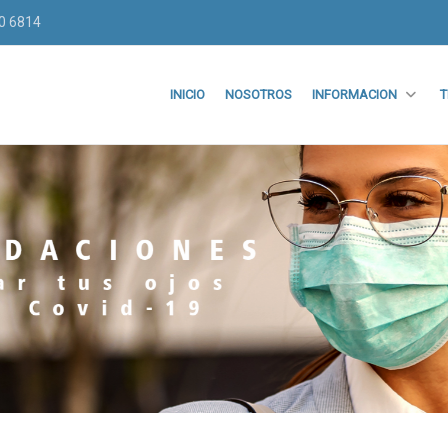
70 6814
INICIO
NOSOTROS
INFORMACION
T