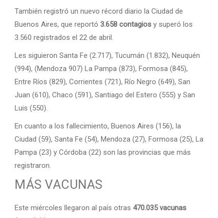
También registró un nuevo récord diario la Ciudad de
Buenos Aires, que reportó
3.658 contagios
y superó los
3.560 registrados el 22 de abril.
Les siguieron Santa Fe (2.717), Tucumán (1.832), Neuquén
(994), (Mendoza 907) La Pampa (873), Formosa (845),
Entre Ríos (829), Corrientes (721), Río Negro (649), San
Juan (610), Chaco (591), Santiago del Estero (555) y San
Luis (550).
En cuanto a los fallecimiento, Buenos Aires (156), la
Ciudad (59), Santa Fe (54), Mendoza (27), Formosa (25), La
Pampa (23) y Córdoba (22) son las provincias que más
registraron.
MÁS VACUNAS
Este miércoles llegaron al país otras
470.035 vacunas