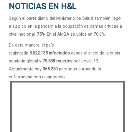
NOTICIAS EN H&L
Según el parte diario del Ministerio de Salud, también llegó
a su pico en la pandemia la ocupación de camas críticas a
nivel nacional:
75%
. En el AMBA se ubica en 76,6%.
De esta manera, el país
registrada
3.622.135
infectados
desde el inicio de la crisis
sanitaria global y
75.588​ muertes
por covid-19.
Actualmente hay
365.259
personas cursando la
enfermedad con diagnóstico.