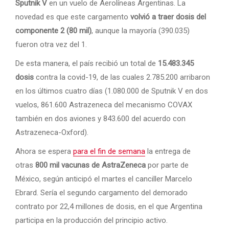
Sputnik V
en un vuelo de Aerolíneas Argentinas. La
novedad es que este cargamento
volvió a traer dosis del
componente 2 (80 mil)
, aunque la mayoría (390.035)
fueron otra vez del 1.
De esta manera, el país recibió un total de
15.483.345
dosis
contra la covid-19, de las cuales 2.785.200 arribaron
en los últimos cuatro días (1.080.000 de Sputnik V en dos
vuelos, 861.600 Astrazeneca del mecanismo COVAX
también en dos aviones y 843.600 del acuerdo con
Astrazeneca-Oxford).
Ahora se espera
para el fin de semana
la entrega de
otras
800 mil vacunas de AstraZeneca
por parte de
México, según anticipó el martes el canciller Marcelo
Ebrard. Sería el segundo cargamento del demorado
contrato por 22,4 millones de dosis, en el que Argentina
participa en la producción del principio activo.