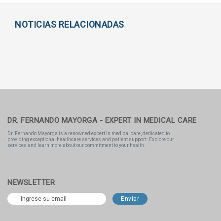
NOTICIAS RELACIONADAS
DR. FERNANDO MAYORGA - EXPERT IN MEDICAL CARE
Dr. Fernando Mayorga is a renowned expert in medical care, dedicated to
providing exceptional healthcare services and patient support. Explore our
services and learn more about our commitment to your health.
NEWSLETTER